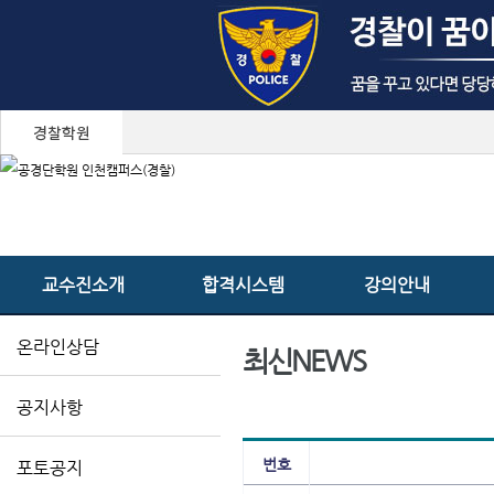
교수진소개
합격시스템
강의안내
온라인상담
최신NEWS
공지사항
번호
포토공지