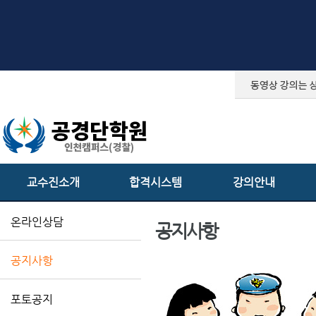
교수진소개
합격시스템
강의안내
온라인상담
공지사항
공지사항
포토공지