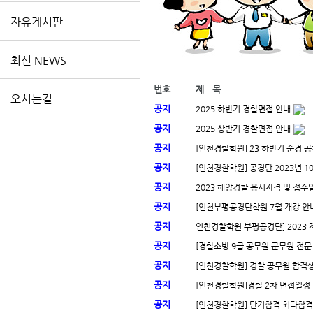
자유게시판
최신 NEWS
번호
제 목
오시는길
공지
2025 하반기 경찰면접 안내
공지
2025 상반기 경찰면접 안내
공지
[인천경찰학원] 23 하반기 순경 공
공지
[인천경찰학원] 공경단 2023년 10
공지
2023 해양경찰 응시자격 및 접수
공지
[인천부평공경단학원 7월 개강 안
공지
인천경찰학원 부평공경단] 2023 
공지
[경찰소방 9급 공무원 군무원 전문 인
공지
[인천경찰학원] 경찰 공무원 합격생
공지
[인천경찰학원]경찰 2차 면접일정 총
공지
[인천경찰학원] 단기합격 최다합격