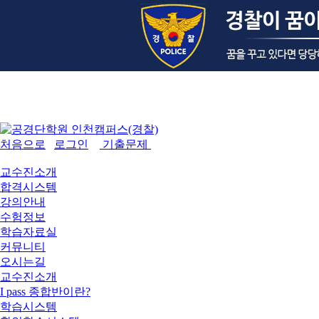
처음으로
로그인
기출문제
교수진소개
합격시스템
강의안내
수험정보
학습자료실
커뮤니티
오시는길
교수진소개
I pass 종합반이란?
학습시스템