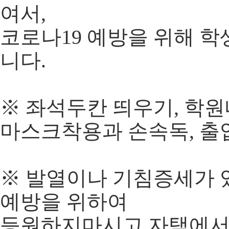
여서,
코로나19 예방을 위해 
니다.
※ 좌석두칸 띄우기, 학
마스크착용과 손속독, 
※ 발열이나 기침증세가 
예방을 위하여
등원하지마시고 자택에서