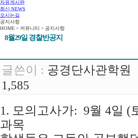
자유게시판
최신 NEWS
오시는길
공지사항
HOME > 커뮤니티 >
공지사항
8월29일 경찰반공지
글쓴이 :
공경단사관학원
1,585
1. 모의고사가: 9월 4일 (
과목