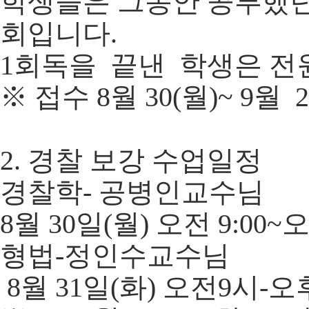
학생들은 그동안 공부했던
회입니다.
1회독을 끝낸 학생은 전
※ 접수 8월 30(월)~ 9월 
2. 경찰 보강 수업일정
경찰학- 공병인교수님
8월 30일(월) 오전 9:00~오
형법-정인수교수님
8월 31일(화) 오전9시-오후