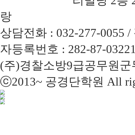
리빌딩 2층 20
랑
상담전화 : 032-277-0055 /
자등록번호 : 282-87-0322
(주)경찰소방9급공무원군
ⓒ2013~ 공경단학원 All right