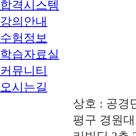
합격시스템
강의안내
수험정보
학습자료실
커뮤니티
오시는길
상호 : 공경
평구 경원대로 