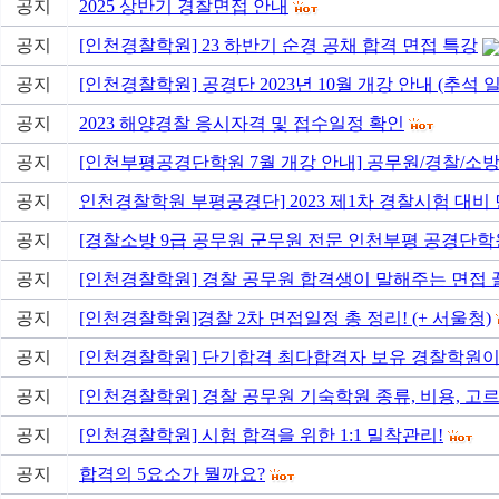
공지
2025 상반기 경찰면접 안내
공지
[인천경찰학원] 23 하반기 순경 공채 합격 면접 특강
공지
[인천경찰학원] 공경단 2023년 10월 개강 안내 (추석 
공지
2023 해양경찰 응시자격 및 접수일정 확인
공지
[인천부평공경단학원 7월 개강 안내] 공무원/경찰/소
공지
인천경찰학원 부평공경단] 2023 제1차 경찰시험 대비
공지
[경찰소방 9급 공무원 군무원 전문 인천부평 공경단학원] 20
공지
[인천경찰학원] 경찰 공무원 합격생이 말해주는 면접 꿀
공지
[인천경찰학원]경찰 2차 면접일정 총 정리! (+ 서울청)
공지
[인천경찰학원] 단기합격 최다합격자 보유 경찰학원이
공지
[인천경찰학원] 경찰 공무원 기숙학원 종류, 비용, 고
공지
[인천경찰학원] 시험 합격을 위한 1:1 밀착관리!
공지
합격의 5요소가 뭘까요?