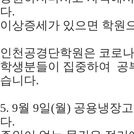
다.
이상증세가 있으면 학원
인천공경단학원은 코로나
학생분들이 집중하여 공부
습니다.
5. 9월 9일(월) 공용
다.