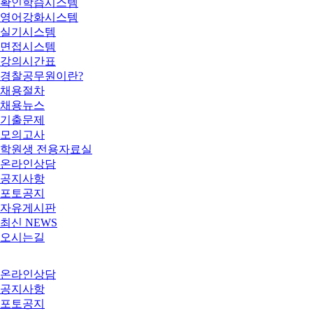
확인학습시스템
영어강화시스템
실기시스템
면접시스템
강의시간표
경찰공무원이란?
채용절차
채용뉴스
기출문제
모의고사
학원생 전용자료실
온라인상담
공지사항
포토공지
자유게시판
최신 NEWS
오시는길
온라인상담
공지사항
포토공지