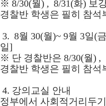
※ 8/30(월) , 8/31(화
경찰반 학생은 필히 참
3. 8월 30(월)~ 9월 3
일]
※ 단 경찰반은 8/30(월) 
경찰반 학생은 필히 참
4. 강의교실 안내
정부에서 사회적거리두기