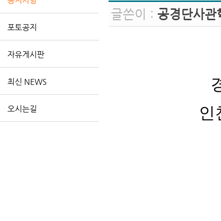
공지사항
글쓴이 :
공경단사관
포토공지
자유게시판
최신 NEWS
인
오시는길