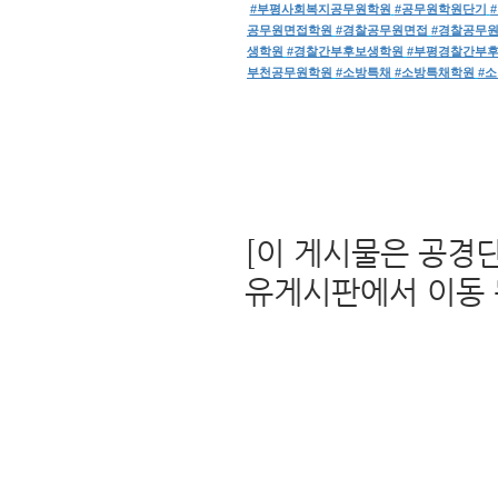
#부평사회복지공무원학원
#공무원학원단기
공무원면접학원
#경찰공무원면접
#경찰공무
생학원
#경찰간부후보생학원
#부평경찰간부
부천공무원학원
#소방특채
#소방특채학원
#
[이 게시물은 공경단사
유게시판에서 이동 