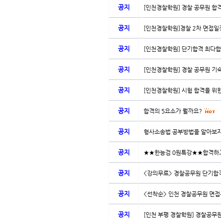
공지
[인천경찰학원] 경찰 공무원 합격
공지
[인천경찰학원]경찰 2차 면접일정 
공지
[인천경찰학원] 단기합격 최다
공지
[인천경찰학원] 경찰 공무원 기숙
공지
[인천경찰학원] 시험 합격을 위한
공지
합격의 5요소가 뭘까요?
공지
형사소송법 공부방법을 알아보
공지
★★한능검 0원특강★★합격하고
공지
<강의무료> 경찰공무원 단기합격
공지
<선착순> 인천 경찰공무원 면접특
공지
[인천 부평 경찰학원] 경찰공무원