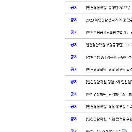
공지
[인천경찰학원] 공경단 2023년 
공지
2023 해양경찰 응시자격 및 접
공지
[인천부평공경단학원 7월 개강 
공지
인천경찰학원 부평공경단] 2023
공지
[경찰소방 9급 공무원 군무원 전문
공지
[인천경찰학원] 경찰 공무원 합격
공지
[인천경찰학원]경찰 2차 면접일정 
공지
[인천경찰학원] 단기합격 최다
공지
[인천경찰학원] 경찰 공무원 기숙
공지
[인천경찰학원] 시험 합격을 위한
공지
합격의 5요소가 뭘까요?