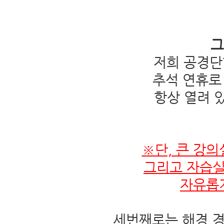
그
저희 공경단학
추석 연휴로
항상 열려 
※단, 큰 강의
그리고 자습실
자유롭
세번째로는 해경 