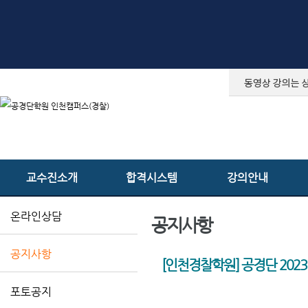
교수진소개
합격시스템
강의안내
온라인상담
공지사항
공지사항
[인천경찰학원] 공경단 2023
포토공지