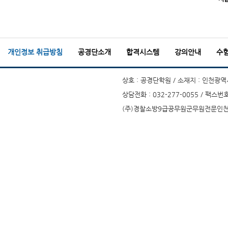
개인정보 취급방침
공경단소개
합격시스템
강의안내
수
상호 : 공경단학원 / 소재지 : 인천광역시
상담전화 : 032-277-0055 / 팩스번호
(주)경찰소방9급공무원군무원전문인천부평공경