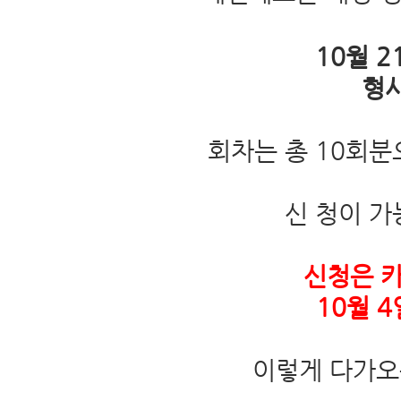
10월 
형사
회차는 총 10회분
신 청이 가
신청은 카
10월 4
이렇게 다가오