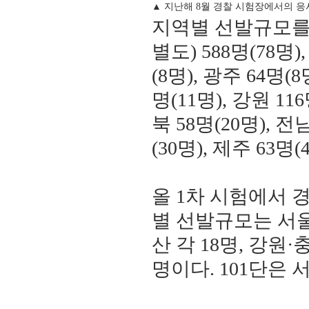
▲ 지난해 8월 경찰 시험장에서의 응
지역별 선발규모를
별도) 588명(78명),
(8명), 광주 64명(8
명(11명), 강원 116
북 58명(20명), 전남
(30명), 제주 63명
올 1차 시험에서 
별 선발규모는 서울
산 각 18명, 강원·
명이다. 101단은