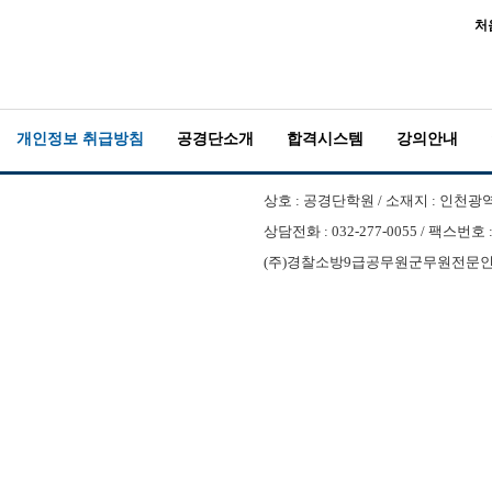
처
개인정보 취급방침
공경단소개
합격시스템
강의안내
상호 : 공경단학원 / 소재지 : 인천광역시
상담전화 : 032-277-0055 / 팩스번호 
(주)경찰소방9급공무원군무원전문인천부평공경