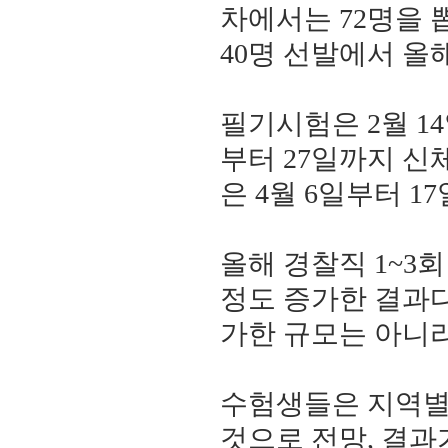
차에서는 72명을 뽑
40명 선발에서 올해
필기시험은 2월 14
부터 27일까지 신
은 4월 6일부터 1
올해 경찰직 1~3회
정도 증가한 결과다
가한 규모는 아니라
수험생들은 지역별
것으로 전망, 결과