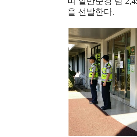
며 일반순경 남 2,45
을 선발한다.