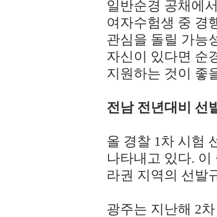
일반순경 공채에서
여자수험생 중 경
관심을 돌릴 가능성
자신이 있다면 순경
지원하는 것이 좋을
전남 전년대비 선발
올 경찰 1차 시험
나타내고 있다. 이
라권 지역의 선발규
광주는 지난해 2차