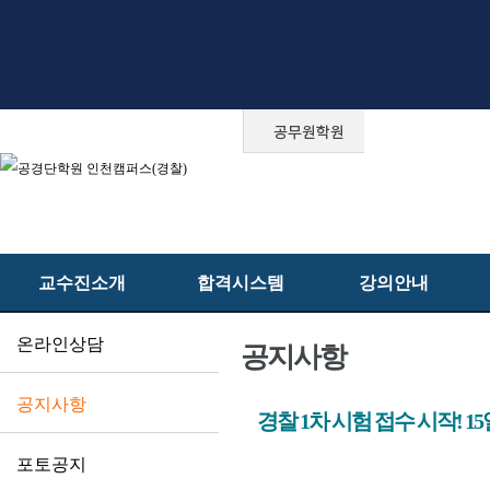
교수진소개
합격시스템
강의안내
온라인상담
공지사항
공지사항
경찰 1차 시험 접수 시작! 1
포토공지